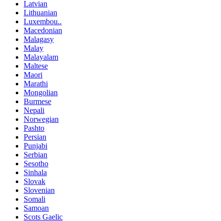
Latvian
Lithuanian
Luxembou..
Macedonian
Malagasy
Malay
Malayalam
Maltese
Maori
Marathi
Mongolian
Burmese
Nepali
Norwegian
Pashto
Persian
Punjabi
Serbian
Sesotho
Sinhala
Slovak
Slovenian
Somali
Samoan
Scots Gaelic