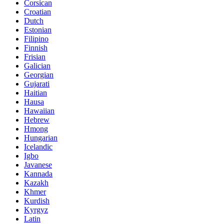
Corsican
Croatian
Dutch
Estonian
Filipino
Finnish
Frisian
Galician
Georgian
Gujarati
Haitian
Hausa
Hawaiian
Hebrew
Hmong
Hungarian
Icelandic
Igbo
Javanese
Kannada
Kazakh
Khmer
Kurdish
Kyrgyz
Latin