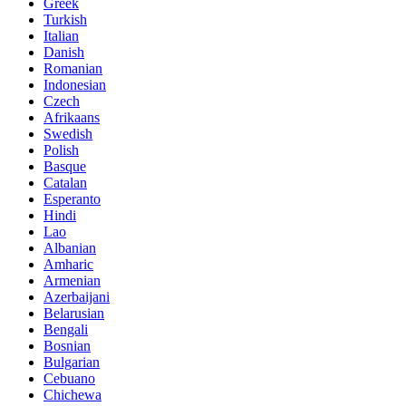
Greek
Turkish
Italian
Danish
Romanian
Indonesian
Czech
Afrikaans
Swedish
Polish
Basque
Catalan
Esperanto
Hindi
Lao
Albanian
Amharic
Armenian
Azerbaijani
Belarusian
Bengali
Bosnian
Bulgarian
Cebuano
Chichewa