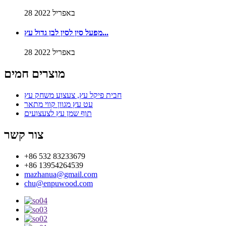
28 באפריל 2022
מפעל סין לסין לבן גדול עץ...
28 באפריל 2022
מוצרים חמים
חבית פיקל עץ, צעצוע משחק עץ
עט עץ מגוון קווי מתאר
תוף שמן עץ לצעצועים
צור קשר
+86 532 83233679
+86 13954264539
mazhanua@gmail.com
chu@enpuwood.com