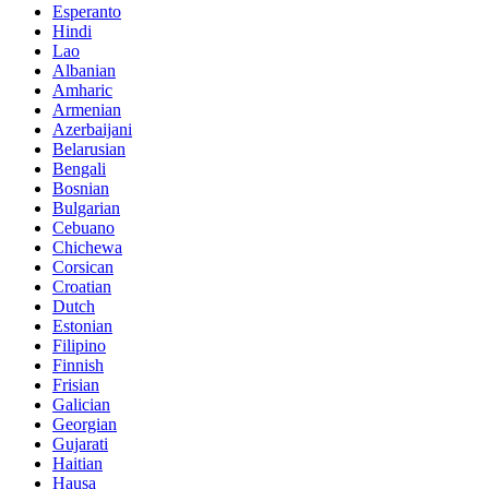
Esperanto
Hindi
Lao
Albanian
Amharic
Armenian
Azerbaijani
Belarusian
Bengali
Bosnian
Bulgarian
Cebuano
Chichewa
Corsican
Croatian
Dutch
Estonian
Filipino
Finnish
Frisian
Galician
Georgian
Gujarati
Haitian
Hausa