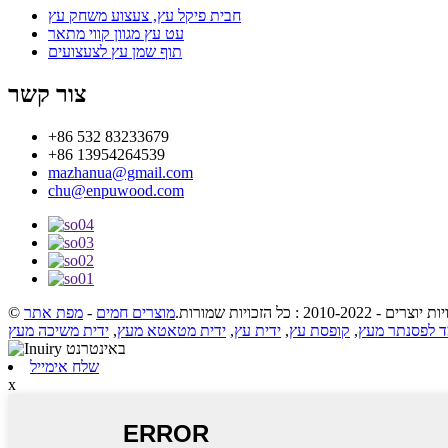
חבית פיקל עץ, צעצוע משחק עץ
עט עץ מגוון קווי מתאר
תוף שמן עץ לצעצועים
צור קשר
+86 532 83233679
+86 13954264539
mazhanua@gmail.com
chu@enpuwood.com
 יוצרים - 2010-2022 : כל הזכויות שמורות.
מוצרים חמים
-
מפת אתר
 לפסנתר מעץ
,
קופסת עץ
,
ידית עץ
,
ידית מטאטא מעץ
,
ידית משיכה מעץ
שלח אימייל
x