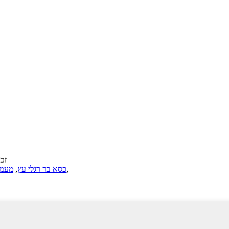
© זכויות
,
כסא בר רגלי עץ
,
מעמד