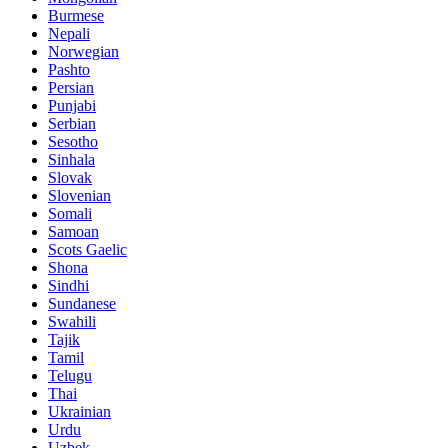
Burmese
Nepali
Norwegian
Pashto
Persian
Punjabi
Serbian
Sesotho
Sinhala
Slovak
Slovenian
Somali
Samoan
Scots Gaelic
Shona
Sindhi
Sundanese
Swahili
Tajik
Tamil
Telugu
Thai
Ukrainian
Urdu
Uzbek