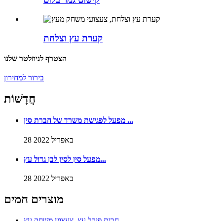
קערת עץ וצלחת
הצטרף לניוזלטר שלנו
בירור למחירון
חֲדָשׁוֹת
מפעל לפגישת משרד של חברת סין ...
28 באפריל 2022
מפעל סין לסין לבן גדול עץ...
28 באפריל 2022
מוצרים חמים
חבית פיקל עץ, צעצוע משחק עץ