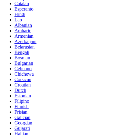
Catalan
Esperanto
Hindi
Lao
Albanian
Amharic
Armenian
Azerbaijani
Belarusian
Bengali
Bosnian
Bulgarian
Cebuano
Chichewa
Corsican
Croatian
Dutch
Estonian
Filipino
Finnish
Frisian
Galician
Georgian
Gujarati
Haitian