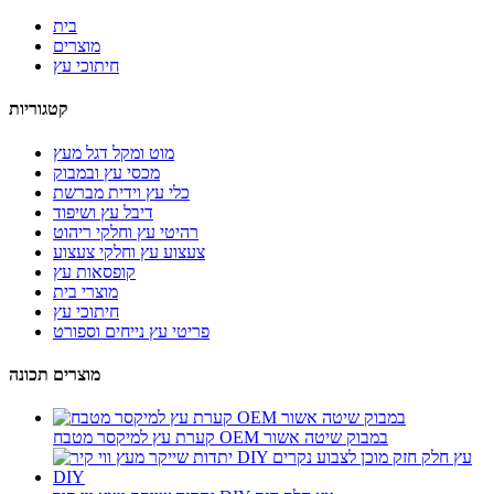
בית
מוצרים
חיתוכי עץ
קטגוריות
מוט ומקל דגל מעץ
מכסי עץ ובמבוק
כלי עץ וידית מברשת
דיבל עץ ושיפוד
רהיטי עץ וחלקי ריהוט
צעצוע עץ וחלקי צעצוע
קופסאות עץ
מוצרי בית
חיתוכי עץ
פריטי עץ נייחים וספורט
מוצרים תכונה
קערת עץ למיקסר מטבח OEM במבוק שיטה אשור