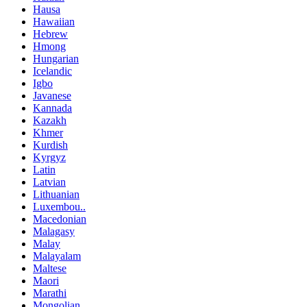
Hausa
Hawaiian
Hebrew
Hmong
Hungarian
Icelandic
Igbo
Javanese
Kannada
Kazakh
Khmer
Kurdish
Kyrgyz
Latin
Latvian
Lithuanian
Luxembou..
Macedonian
Malagasy
Malay
Malayalam
Maltese
Maori
Marathi
Mongolian