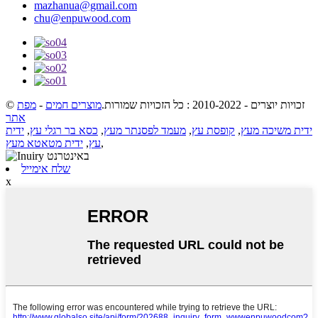
mazhanua@gmail.com
chu@enpuwood.com
© זכויות יוצרים - 2010-2022 : כל הזכויות שמורות.
מוצרים חמים
-
מפת
אתר
ידית משיכה מעץ
,
קופסת עץ
,
מעמד לפסנתר מעץ
,
כסא בר רגלי עץ
,
ידית
,
עץ
,
ידית מטאטא מעץ
שלח אימייל
x