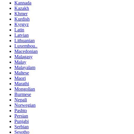
Kannada
Kazakh
Khmer
Kurdish
Kyrgyz
Latin
Latvian
Lithuanian
Luxembou..
Macedonian
Malagasy
Malay
Malayalam
Maltese
Maori
Marathi
Mongolian
Burmese
Nepali
Norwegian
Pashto
Persian
Punjabi
Serbian
Sesotho