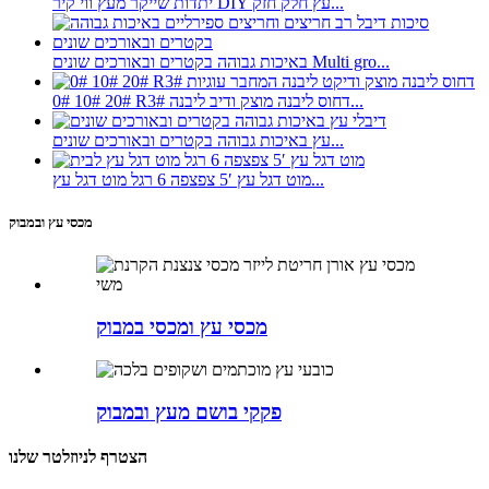
יתדות שייקר מעץ ווי קיר DIY עץ חלק חזק...
באיכות גבוהה בקטרים ​​ובאורכים שונים Multi gro...
0# 10# 20# R3# דחוס ליבנה מוצק ודיב ליבנה...
עץ באיכות גבוהה בקטרים ​​ובאורכים שונים...
מוט דגל עץ 5′ צפצפה 6 רגל מוט דגל עץ...
מכסי עץ ובמבוק
מכסי עץ ומכסי במבוק
פקקי בושם מעץ ובמבוק
הצטרף לניוזלטר שלנו