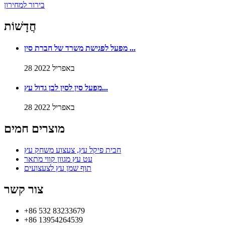
בירור למחירון
חֲדָשׁוֹת
מפעל לפגישת משרד של חברת סין ...
28 באפריל 2022
מפעל סין לסין לבן גדול עץ...
28 באפריל 2022
מוצרים חמים
חבית פיקל עץ, צעצוע משחק עץ
עט עץ מגוון קווי מתאר
תוף שמן עץ לצעצועים
צור קשר
+86 532 83233679
+86 13954264539