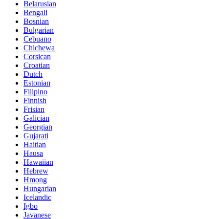
Belarusian
Bengali
Bosnian
Bulgarian
Cebuano
Chichewa
Corsican
Croatian
Dutch
Estonian
Filipino
Finnish
Frisian
Galician
Georgian
Gujarati
Haitian
Hausa
Hawaiian
Hebrew
Hmong
Hungarian
Icelandic
Igbo
Javanese