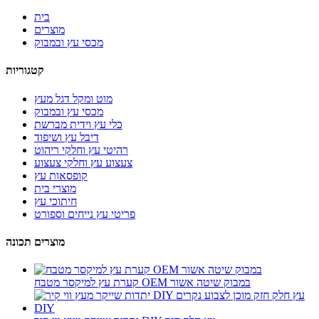
בית
מוצרים
מכסי עץ ובמבוק
קטגוריות
מוט ומקל דגל מעץ
מכסי עץ ובמבוק
כלי עץ וידית מברשת
דיבל עץ ושיפוד
רהיטי עץ וחלקי ריהוט
צעצוע עץ וחלקי צעצוע
קופסאות עץ
מוצרי בית
חיתוכי עץ
פריטי עץ נייחים וספורט
מוצרים תכונה
קערת עץ למיקסר מטבח OEM במבוק שיטה אשור